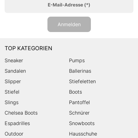
E-Mail-Adresse
(*)
Anmelden
TOP KATEGORIEN
Sneaker
Pumps
Sandalen
Ballerinas
Slipper
Stiefeletten
Stiefel
Boots
Slings
Pantoffel
Chelsea Boots
Schnürer
Espadrilles
Snowboots
Outdoor
Hausschuhe