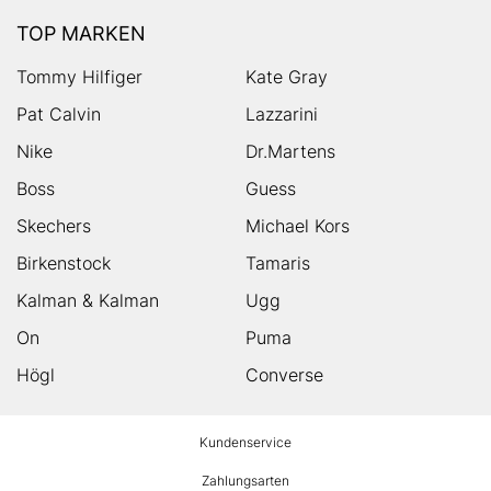
TOP MARKEN
Tommy Hilfiger
Kate Gray
Pat Calvin
Lazzarini
Nike
Dr.Martens
Boss
Guess
Skechers
Michael Kors
Birkenstock
Tamaris
Kalman & Kalman
Ugg
On
Puma
Högl
Converse
HUMANIC
Kundenservice
Footer
Zahlungsarten