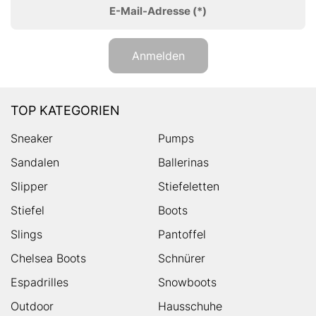
E-Mail-Adresse
(*)
Anmelden
TOP KATEGORIEN
Sneaker
Pumps
Sandalen
Ballerinas
Slipper
Stiefeletten
Stiefel
Boots
Slings
Pantoffel
Chelsea Boots
Schnürer
Espadrilles
Snowboots
Outdoor
Hausschuhe