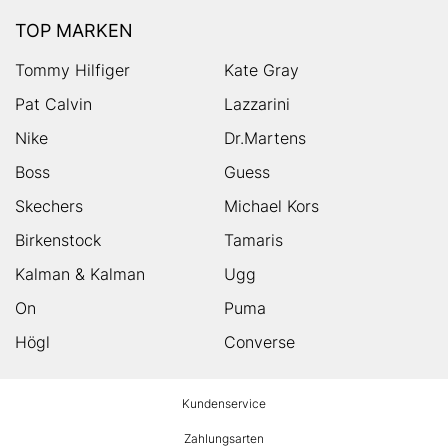
TOP MARKEN
Tommy Hilfiger
Kate Gray
Pat Calvin
Lazzarini
Nike
Dr.Martens
Boss
Guess
Skechers
Michael Kors
Birkenstock
Tamaris
Kalman & Kalman
Ugg
On
Puma
Högl
Converse
HUMANIC
Kundenservice
Footer
Zahlungsarten