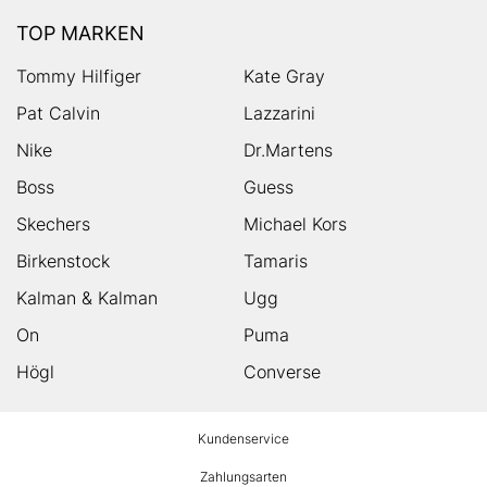
TOP MARKEN
Tommy Hilfiger
Kate Gray
Pat Calvin
Lazzarini
Nike
Dr.Martens
Boss
Guess
Skechers
Michael Kors
Birkenstock
Tamaris
Kalman & Kalman
Ugg
On
Puma
Högl
Converse
HUMANIC
Kundenservice
Footer
Zahlungsarten