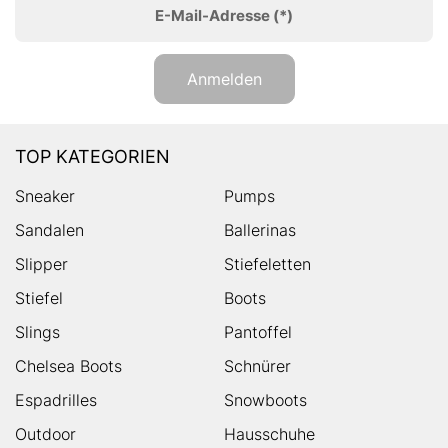
E-Mail-Adresse
(*)
Anmelden
TOP KATEGORIEN
Sneaker
Pumps
Sandalen
Ballerinas
Slipper
Stiefeletten
Stiefel
Boots
Slings
Pantoffel
Chelsea Boots
Schnürer
Espadrilles
Snowboots
Outdoor
Hausschuhe