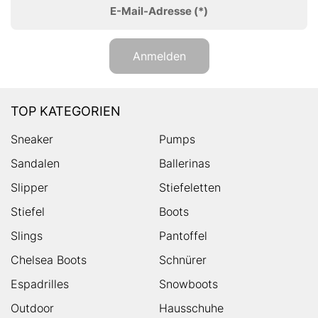
E-Mail-Adresse
(*)
Anmelden
TOP KATEGORIEN
Sneaker
Pumps
Sandalen
Ballerinas
Slipper
Stiefeletten
Stiefel
Boots
Slings
Pantoffel
Chelsea Boots
Schnürer
Espadrilles
Snowboots
Outdoor
Hausschuhe