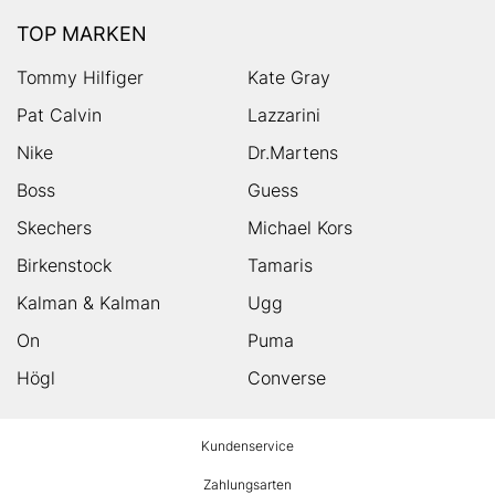
TOP MARKEN
Tommy Hilfiger
Kate Gray
Pat Calvin
Lazzarini
Nike
Dr.Martens
Boss
Guess
Skechers
Michael Kors
Birkenstock
Tamaris
Kalman & Kalman
Ugg
On
Puma
Högl
Converse
HUMANIC
Kundenservice
Footer
Zahlungsarten