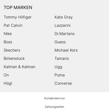
TOP MARKEN
Tommy Hilfiger
Kate Gray
Pat Calvin
Lazzarini
Nike
Dr.Martens
Boss
Guess
Skechers
Michael Kors
Birkenstock
Tamaris
Kalman & Kalman
Ugg
On
Puma
Högl
Converse
HUMANIC
Kundenservice
Footer
Zahlungsarten