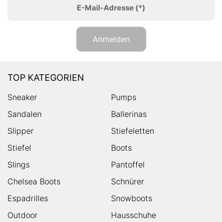
E-Mail-Adresse
(*)
Anmelden
TOP KATEGORIEN
Sneaker
Pumps
Sandalen
Ballerinas
Slipper
Stiefeletten
Stiefel
Boots
Slings
Pantoffel
Chelsea Boots
Schnürer
Espadrilles
Snowboots
Outdoor
Hausschuhe