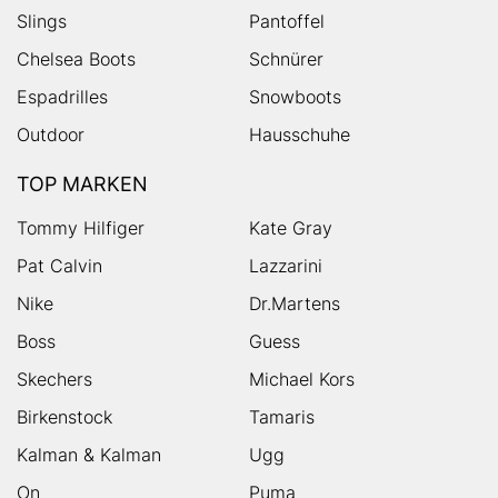
Slings
Pantoffel
Chelsea Boots
Schnürer
Espadrilles
Snowboots
Outdoor
Hausschuhe
TOP MARKEN
Tommy Hilfiger
Kate Gray
Pat Calvin
Lazzarini
Nike
Dr.Martens
Boss
Guess
Skechers
Michael Kors
Birkenstock
Tamaris
Kalman & Kalman
Ugg
On
Puma