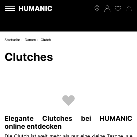
Startseite
Damen
Clutch
Clutches
Elegante Clutches bei HUMANIC
online entdecken
Die Clutch ist weit mehr als nur eine kleine Tasche, sie