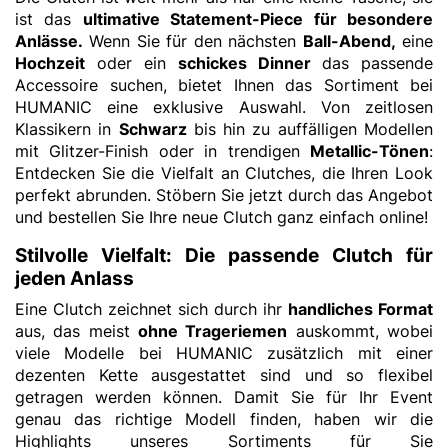
ist das
ultimative Statement-Piece für besondere
Anlässe.
Wenn Sie für den nächsten
Ball-Abend,
eine
Hochzeit
oder ein
schickes Dinner
das passende
Accessoire suchen, bietet Ihnen das Sortiment bei
HUMANIC eine exklusive Auswahl. Von zeitlosen
Klassikern in
Schwarz
bis hin zu auffälligen Modellen
mit Glitzer-Finish oder in trendigen
Metallic-Tönen
:
Entdecken Sie die Vielfalt an Clutches, die Ihren Look
perfekt abrunden. Stöbern Sie jetzt durch das Angebot
und bestellen Sie Ihre neue Clutch ganz einfach online!
Stilvolle Vielfalt: Die passende Clutch für
jeden Anlass
Eine Clutch zeichnet sich durch ihr
handliches Format
aus, das meist
ohne Trageriemen
auskommt, wobei
viele Modelle bei HUMANIC zusätzlich mit einer
dezenten Kette ausgestattet sind und so flexibel
getragen werden können. Damit Sie für Ihr Event
genau das richtige Modell finden, haben wir die
Highlights unseres Sortiments für Sie