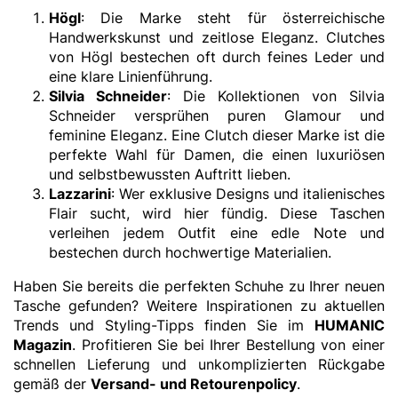
Högl
: Die Marke steht für österreichische
Handwerkskunst und zeitlose Eleganz. Clutches
von Högl bestechen oft durch feines Leder und
eine klare Linienführung.
Silvia Schneider
: Die Kollektionen von Silvia
Schneider versprühen puren Glamour und
feminine Eleganz. Eine Clutch dieser Marke ist die
perfekte Wahl für Damen, die einen luxuriösen
und selbstbewussten Auftritt lieben.
Lazzarini
: Wer exklusive Designs und italienisches
Flair sucht, wird hier fündig. Diese Taschen
verleihen jedem Outfit eine edle Note und
bestechen durch hochwertige Materialien.
Haben Sie bereits die perfekten Schuhe zu Ihrer neuen
Tasche gefunden? Weitere Inspirationen zu aktuellen
Trends und Styling-Tipps finden Sie im
HUMANIC
Magazin
.
Profitieren Sie bei Ihrer Bestellung von einer
schnellen Lieferung und unkomplizierten Rückgabe
gemäß der
Versand- und Retourenpolicy
.