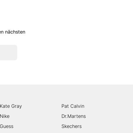
ren nächsten
Kate Gray
Pat Calvin
Nike
Dr.Martens
Guess
Skechers