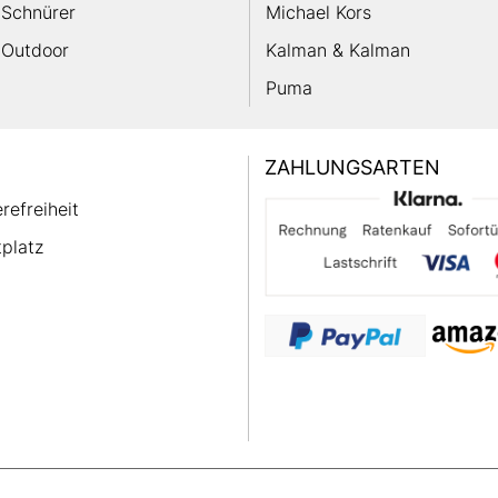
Schnürer
Michael Kors
Outdoor
Kalman & Kalman
Puma
ZAHLUNGSARTEN
erefreiheit
platz