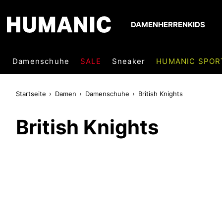
DAMEN
HERREN
KIDS
Damenschuhe
SALE
Sneaker
HUMANIC SPOR
Startseite
Damen
Damenschuhe
British Knights
British Knights