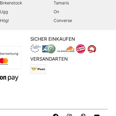
Birkenstock
Tamaris
Ugg
On
Högl
Converse
SICHER EINKAUFEN
VERSANDARTEN