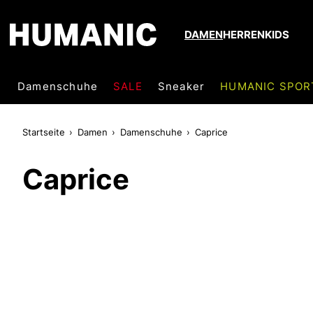
DAMEN
HERREN
KIDS
Damenschuhe
SALE
Sneaker
HUMANIC SPOR
Startseite
Damen
Damenschuhe
Caprice
Caprice