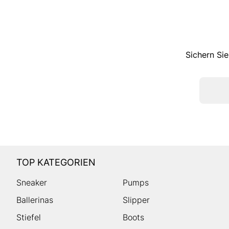
Sichern Sie
TOP KATEGORIEN
Sneaker
Pumps
Ballerinas
Slipper
Stiefel
Boots