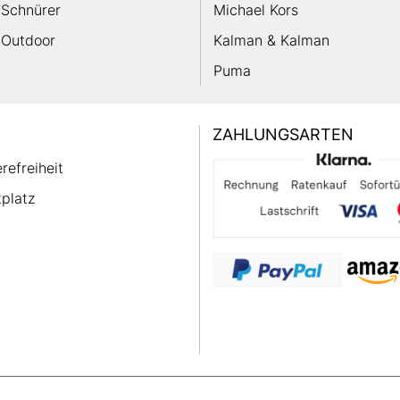
Schnürer
Michael Kors
Outdoor
Kalman & Kalman
Puma
ZAHLUNGSARTEN
erefreiheit
platz