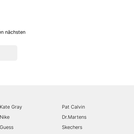
ren nächsten
Kate Gray
Pat Calvin
Nike
Dr.Martens
Guess
Skechers