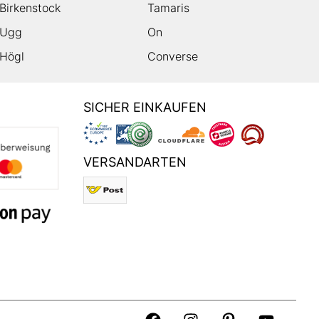
Birkenstock
Tamaris
Ugg
On
Högl
Converse
SICHER EINKAUFEN
VERSANDARTEN