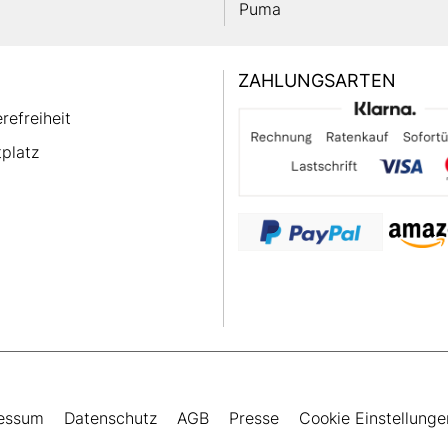
Puma
ZAHLUNGSARTEN
erefreiheit
platz
essum
Datenschutz
AGB
Presse
Cookie Einstellunge