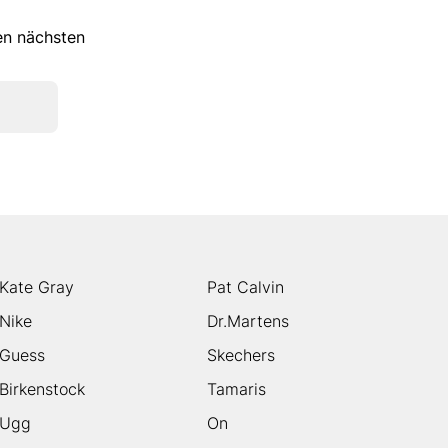
ren nächsten
Kate Gray
Pat Calvin
Nike
Dr.Martens
Guess
Skechers
Birkenstock
Tamaris
Ugg
On