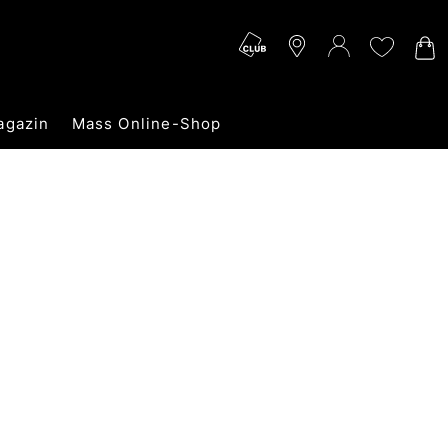
agazin
Mass Online-Shop