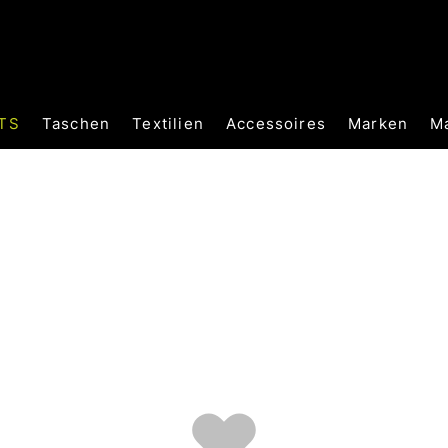
TS
Taschen
Textilien
Accessoires
Marken
M