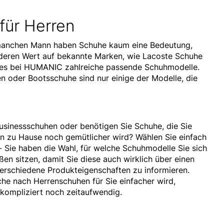
für Herren
so manchen Mann haben Schuhe kaum eine Bedeutung,
onderen Wert auf bekannte Marken, wie Lacoste Schuhe
t es bei HUMANIC zahlreiche passende Schuhmodelle.
en oder Bootsschuhe sind nur einige der Modelle, die
Businessschuhen oder benötigen Sie Schuhe, die Sie
en zu Hause noch gemütlicher wird? Wählen Sie einfach
 - Sie haben die Wahl, für welche Schuhmodelle Sie sich
en sitzen, damit Sie diese auch wirklich über einen
verschiedene Produkteigenschaften zu informieren.
che nach Herrenschuhen für Sie einfacher wird,
 kompliziert noch zeitaufwendig.