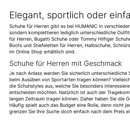
Elegant, sportlich oder ein
Schuhe für Herren gibt es bei HUMANIC in verschiede
sondern komplettieren lediglich unterschiedliche Out
für Herren,
Bugatti
Schuhe oder
Tommy Hilfiger
Schuhe
Boots und Stiefeletten für Herren, Halbschuhe,
Schnürs
im Online Shop erhältlich sind.
Schuhe für Herren mit Geschmack
Je nach Anlass werden Sie sicherlich unterschiedliche
beim Ausüben von Sportarten tragen können? Vielleich
die Schuhstyles aus, welche Sie besonders interessiere
entscheiden möchten. Natürlich ist auch der Tragekomf
langen Zeitraum tragen können. Daher haben Sie die G
Häufig spielt auch das Budget eine Rolle, denn nicht j
grenzen Sie Ihre Suche doch einfach nach dem Preis ei