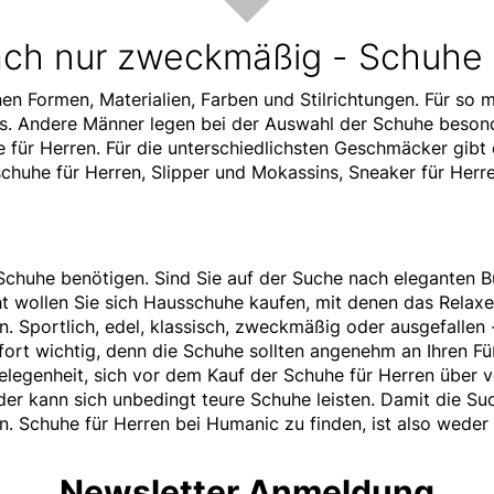
fach nur zweckmäßig - Schuhe 
nen Formen, Materialien, Farben und Stilrichtungen. Für 
fits. Andere Männer legen bei der Auswahl der Schuhe bes
 für Herren. Für die unterschiedlichsten Geschmäcker gib
chuhe für Herren
, Slipper und Mokassins, Sneaker für Herr
 Schuhe benötigen. Sind Sie auf der Suche nach eleganten 
t wollen Sie sich Hausschuhe kaufen, mit denen das Relax
n. Sportlich, edel, klassisch, zweckmäßig oder ausgefallen
ort wichtig, denn die Schuhe sollten angenehm an Ihren Füß
elegenheit, sich vor dem Kauf der Schuhe für Herren über 
eder kann sich unbedingt teure Schuhe leisten. Damit die Su
n. Schuhe für Herren bei Humanic zu finden, ist also weder
Newsletter Anmeldung