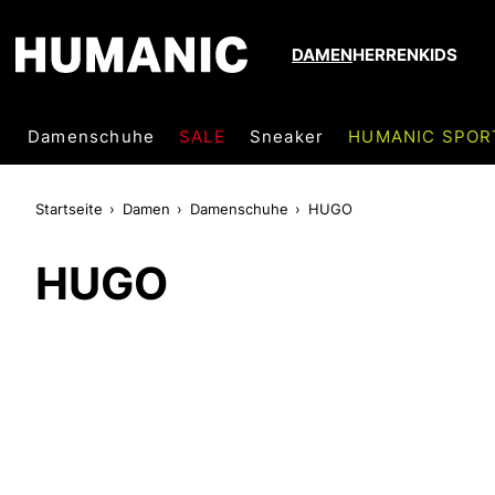
DAMEN
HERREN
KIDS
Damenschuhe
SALE
Sneaker
HUMANIC SPOR
Startseite
Damen
Damenschuhe
HUGO
HUGO