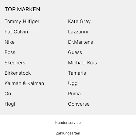
TOP MARKEN
Tommy Hilfiger
Kate Gray
Pat Calvin
Lazzarini
Nike
Dr.Martens
Boss
Guess
Skechers
Michael Kors
Birkenstock
Tamaris
Kalman & Kalman
Ugg
On
Puma
Högl
Converse
HUMANIC
Kundenservice
Footer
Zahlungsarten