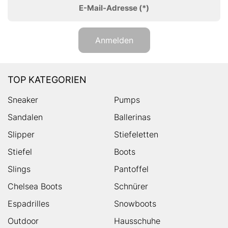
E-Mail-Adresse
(*)
Anmelden
TOP KATEGORIEN
Sneaker
Pumps
Sandalen
Ballerinas
Slipper
Stiefeletten
Stiefel
Boots
Slings
Pantoffel
Chelsea Boots
Schnürer
Espadrilles
Snowboots
Outdoor
Hausschuhe