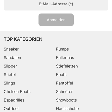
E-Mail-Adresse
(*)
Anmelden
TOP KATEGORIEN
Sneaker
Pumps
Sandalen
Ballerinas
Slipper
Stiefeletten
Stiefel
Boots
Slings
Pantoffel
Chelsea Boots
Schnürer
Espadrilles
Snowboots
Outdoor
Hausschuhe