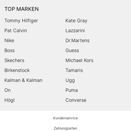
TOP MARKEN
Tommy Hilfiger
Kate Gray
Pat Calvin
Lazzarini
Nike
Dr.Martens
Boss
Guess
Skechers
Michael Kors
Birkenstock
Tamaris
Kalman & Kalman
Ugg
On
Puma
Högl
Converse
HUMANIC
Kundenservice
Footer
Zahlungsarten