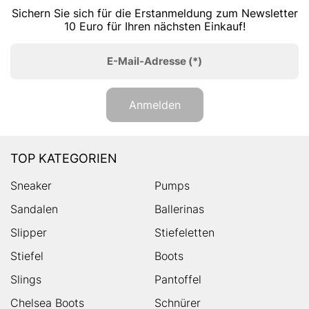
Sichern Sie sich für die Erstanmeldung zum Newsletter
10 Euro für Ihren nächsten Einkauf!
E-Mail-Adresse
(*)
Anmelden
TOP KATEGORIEN
Sneaker
Pumps
Sandalen
Ballerinas
Slipper
Stiefeletten
Stiefel
Boots
Slings
Pantoffel
Chelsea Boots
Schnürer