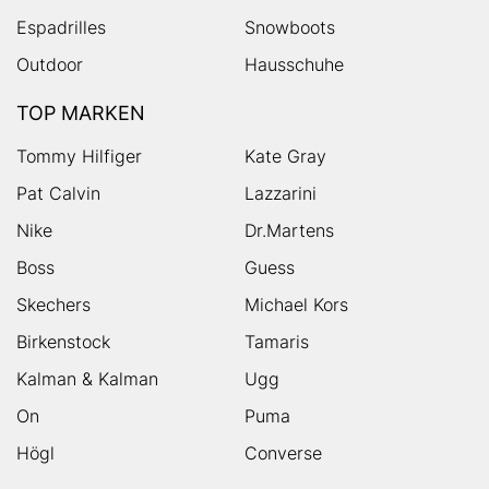
Espadrilles
Snowboots
Outdoor
Hausschuhe
TOP MARKEN
Tommy Hilfiger
Kate Gray
Pat Calvin
Lazzarini
Nike
Dr.Martens
Boss
Guess
Skechers
Michael Kors
Birkenstock
Tamaris
Kalman & Kalman
Ugg
On
Puma
Högl
Converse