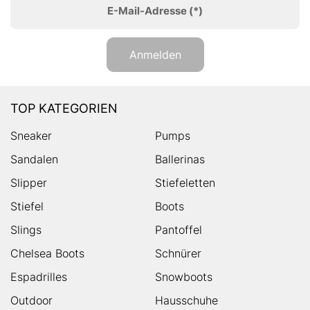
E-Mail-Adresse
(*)
Anmelden
TOP KATEGORIEN
Sneaker
Pumps
Sandalen
Ballerinas
Slipper
Stiefeletten
Stiefel
Boots
Slings
Pantoffel
Chelsea Boots
Schnürer
Espadrilles
Snowboots
Outdoor
Hausschuhe