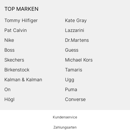
TOP MARKEN
Tommy Hilfiger
Kate Gray
Pat Calvin
Lazzarini
Nike
Dr.Martens
Boss
Guess
Skechers
Michael Kors
Birkenstock
Tamaris
Kalman & Kalman
Ugg
On
Puma
Högl
Converse
HUMANIC
Kundenservice
Footer
Zahlungsarten