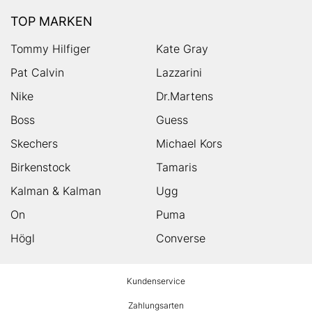
TOP MARKEN
Tommy Hilfiger
Kate Gray
Pat Calvin
Lazzarini
Nike
Dr.Martens
Boss
Guess
Skechers
Michael Kors
Birkenstock
Tamaris
Kalman & Kalman
Ugg
On
Puma
Högl
Converse
HUMANIC
Kundenservice
Footer
Zahlungsarten