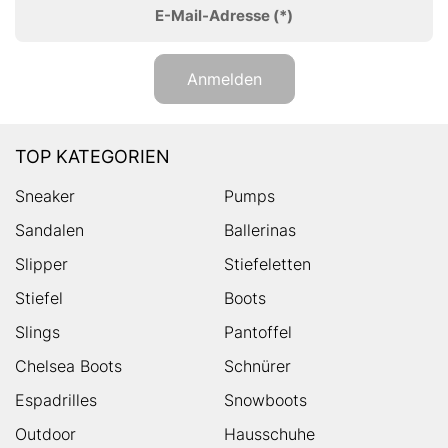
E-Mail-Adresse
(*)
Anmelden
TOP KATEGORIEN
Sneaker
Pumps
Sandalen
Ballerinas
Slipper
Stiefeletten
Stiefel
Boots
Slings
Pantoffel
Chelsea Boots
Schnürer
Espadrilles
Snowboots
Outdoor
Hausschuhe