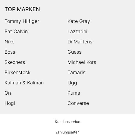
TOP MARKEN
Tommy Hilfiger
Kate Gray
Pat Calvin
Lazzarini
Nike
Dr.Martens
Boss
Guess
Skechers
Michael Kors
Birkenstock
Tamaris
Kalman & Kalman
Ugg
On
Puma
Högl
Converse
HUMANIC
Kundenservice
Footer
Zahlungsarten