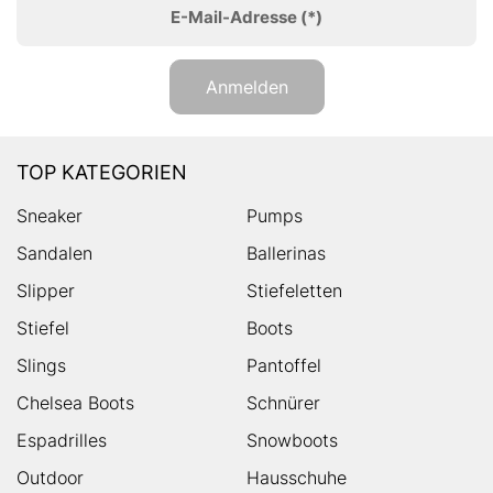
E-Mail-Adresse
(*)
Anmelden
TOP KATEGORIEN
Sneaker
Pumps
Sandalen
Ballerinas
Slipper
Stiefeletten
Stiefel
Boots
Slings
Pantoffel
Chelsea Boots
Schnürer
Espadrilles
Snowboots
Outdoor
Hausschuhe