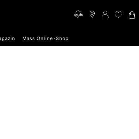
agazin
Mass Online-Shop