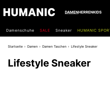
DAMEN
HERREN
KIDS
Damenschuhe
SALE
Sneaker
HUMANIC SPOR
Startseite
Damen
Damen Taschen
Lifestyle Sneaker
Lifestyle Sneaker