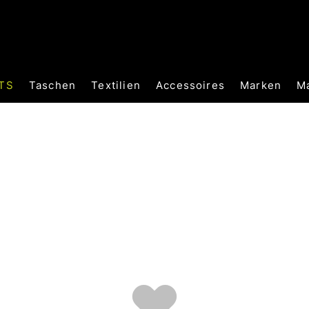
TS
Taschen
Textilien
Accessoires
Marken
M