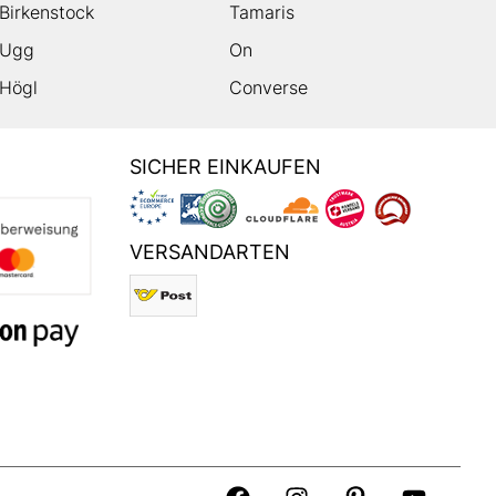
Birkenstock
Tamaris
Ugg
On
Högl
Converse
SICHER EINKAUFEN
VERSANDARTEN