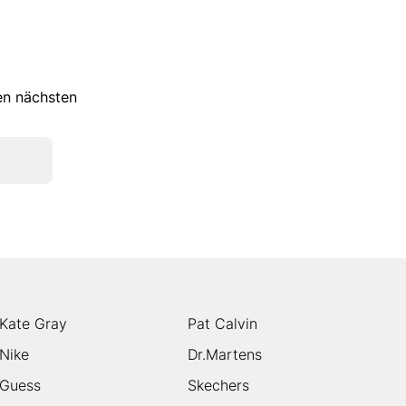
ren nächsten
Kate Gray
Pat Calvin
Nike
Dr.Martens
Guess
Skechers