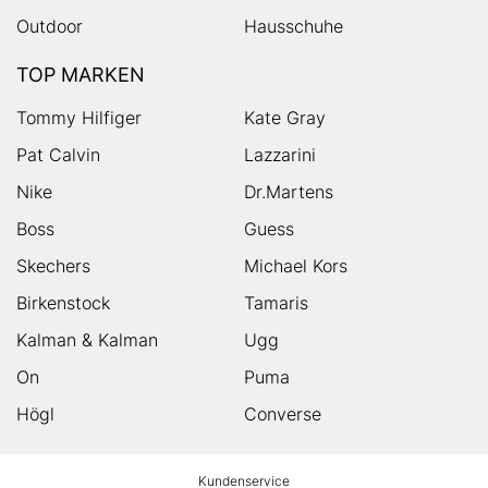
Outdoor
Hausschuhe
TOP MARKEN
Tommy Hilfiger
Kate Gray
Pat Calvin
Lazzarini
Nike
Dr.Martens
Boss
Guess
Skechers
Michael Kors
Birkenstock
Tamaris
Kalman & Kalman
Ugg
On
Puma
Högl
Converse
HUMANIC
Kundenservice