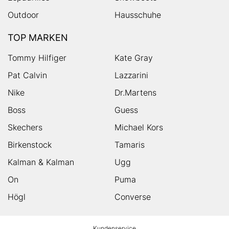
Outdoor
Hausschuhe
TOP MARKEN
Tommy Hilfiger
Kate Gray
Pat Calvin
Lazzarini
Nike
Dr.Martens
Boss
Guess
Skechers
Michael Kors
Birkenstock
Tamaris
Kalman & Kalman
Ugg
On
Puma
Högl
Converse
HUMANIC
Kundenservice