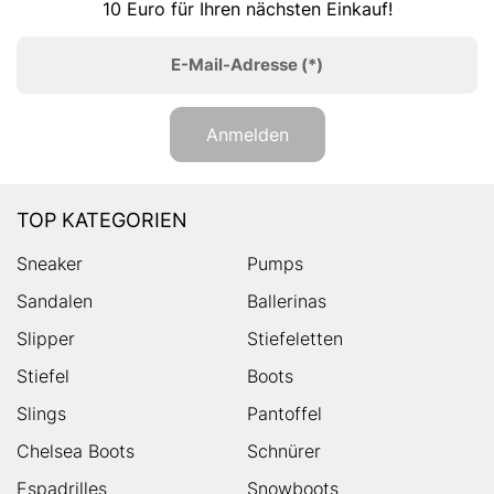
10 Euro für Ihren nächsten Einkauf!
E-Mail-Adresse
(*)
Anmelden
TOP KATEGORIEN
Sneaker
Pumps
Sandalen
Ballerinas
Slipper
Stiefeletten
Stiefel
Boots
Slings
Pantoffel
Chelsea Boots
Schnürer
Espadrilles
Snowboots