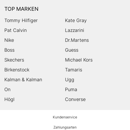
TOP MARKEN
Tommy Hilfiger
Kate Gray
Pat Calvin
Lazzarini
Nike
Dr.Martens
Boss
Guess
Skechers
Michael Kors
Birkenstock
Tamaris
Kalman & Kalman
Ugg
On
Puma
Högl
Converse
HUMANIC
Kundenservice
Footer
Zahlungsarten