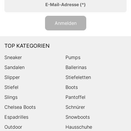
E-Mail-Adresse
(*)
Anmelden
TOP KATEGORIEN
Sneaker
Pumps
Sandalen
Ballerinas
Slipper
Stiefeletten
Stiefel
Boots
Slings
Pantoffel
Chelsea Boots
Schnürer
Espadrilles
Snowboots
Outdoor
Hausschuhe