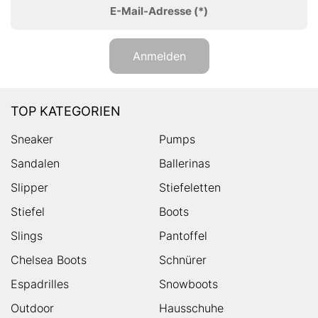
E-Mail-Adresse
(*)
Anmelden
TOP KATEGORIEN
Sneaker
Pumps
Sandalen
Ballerinas
Slipper
Stiefeletten
Stiefel
Boots
Slings
Pantoffel
Chelsea Boots
Schnürer
Espadrilles
Snowboots
Outdoor
Hausschuhe