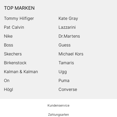
TOP MARKEN
Tommy Hilfiger
Kate Gray
Pat Calvin
Lazzarini
Nike
Dr.Martens
Boss
Guess
Skechers
Michael Kors
Birkenstock
Tamaris
Kalman & Kalman
Ugg
On
Puma
Högl
Converse
HUMANIC
Kundenservice
Footer
Zahlungsarten