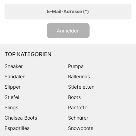
E-Mail-Adresse
(*)
Anmelden
TOP KATEGORIEN
Sneaker
Pumps
Sandalen
Ballerinas
Slipper
Stiefeletten
Stiefel
Boots
Slings
Pantoffel
Chelsea Boots
Schnürer
Espadrilles
Snowboots