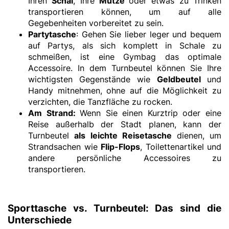
Ihren
Schal
, Ihre
Mütze
oder etwas zu Trinken
transportieren können, um auf alle
Gegebenheiten vorbereitet zu sein.
Partytasche
: Gehen Sie lieber leger und bequem
auf Partys, als sich komplett in Schale zu
schmeißen, ist eine Gymbag das optimale
Accessoire. In dem Turnbeutel können Sie Ihre
wichtigsten Gegenstände wie
Geldbeutel
und
Handy mitnehmen, ohne auf die Möglichkeit zu
verzichten, die Tanzfläche zu rocken.
Am Strand:
Wenn Sie einen Kurztrip oder eine
Reise außerhalb der Stadt planen, kann der
Turnbeutel
als leichte Reisetasche
dienen, um
Strandsachen wie
Flip-Flops
, Toilettenartikel und
andere persönliche Accessoires zu
transportieren.
Sporttasche vs. Turnbeutel: Das sind die
Unterschiede