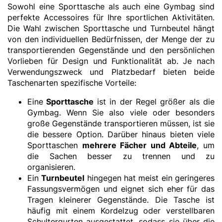
Sowohl eine Sporttasche als auch eine Gymbag sind
perfekte Accessoires für Ihre sportlichen Aktivitäten.
Die Wahl zwischen Sporttasche und Turnbeutel hängt
von den individuellen Bedürfnissen, der Menge der zu
transportierenden Gegenstände und den persönlichen
Vorlieben für Design und Funktionalität ab. Je nach
Verwendungszweck und Platzbedarf bieten beide
Taschenarten spezifische Vorteile:
Eine
Sporttasche
ist in der Regel größer als die
Gymbag. Wenn Sie also viele oder besonders
große Gegenstände transportieren müssen, ist sie
die bessere Option. Darüber hinaus bieten viele
Sporttaschen
mehrere Fächer und Abteile
, um
die Sachen besser zu trennen und zu
organisieren.
Ein
Turnbeutel
hingegen hat meist ein geringeres
Fassungsvermögen und eignet sich eher für das
Tragen kleinerer Gegenstände. Die Tasche ist
häufig mit einem Kordelzug oder verstellbaren
Schultergurten ausgestattet, sodass sie über die