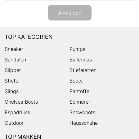
Anmelden
TOP KATEGORIEN
Sneaker
Pumps
Sandalen
Ballerinas
Slipper
Stiefeletten
Stiefel
Boots
Slings
Pantoffel
Chelsea Boots
Schnürer
Espadrilles
Snowboots
Outdoor
Hausschuhe
TOP MARKEN