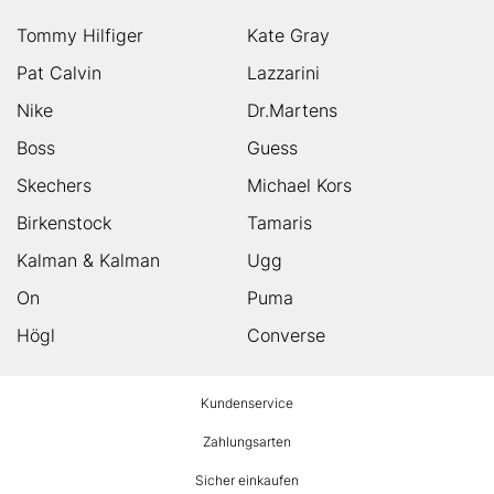
Tommy Hilfiger
Kate Gray
Pat Calvin
Lazzarini
Nike
Dr.Martens
Boss
Guess
Skechers
Michael Kors
Birkenstock
Tamaris
Kalman & Kalman
Ugg
On
Puma
Högl
Converse
HUMANIC
Kundenservice
Footer
Zahlungsarten
Sicher einkaufen