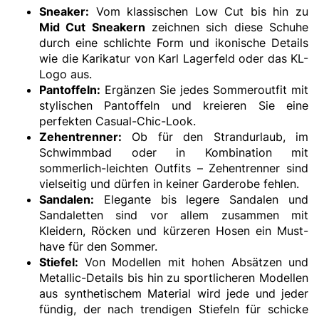
Sneaker
:
Vom klassischen Low Cut bis hin zu
Mid Cut Sneakern
zeichnen sich diese Schuhe
durch eine schlichte Form und ikonische Details
wie die Karikatur von Karl Lagerfeld oder das KL-
Logo aus.
Pantoffeln:
Ergänzen Sie jedes Sommeroutfit mit
stylischen Pantoffeln und kreieren Sie eine
perfekten Casual-Chic-Look.
Zehentrenner:
Ob für den Strandurlaub, im
Schwimmbad oder in Kombination mit
sommerlich-leichten Outfits – Zehentrenner sind
vielseitig und dürfen in keiner Garderobe fehlen.
Sandalen:
Elegante bis legere Sandalen und
Sandaletten sind vor allem zusammen mit
Kleidern, Röcken und kürzeren Hosen ein Must-
have für den Sommer.
Stiefel:
Von Modellen mit hohen Absätzen und
Metallic-Details bis hin zu sportlicheren Modellen
aus synthetischem Material wird jede und jeder
fündig, der nach trendigen Stiefeln für schicke