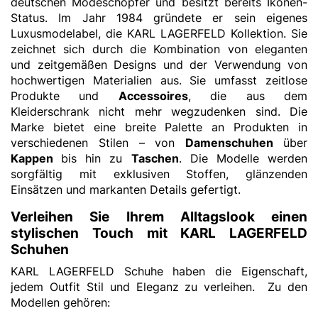
deutschen Modeschöpfer und besitzt bereits Ikonen-
Status. Im Jahr 1984 gründete er sein eigenes
Luxusmodelabel, die KARL LAGERFELD Kollektion. Sie
zeichnet sich durch die Kombination von eleganten
und zeitgemäßen Designs und der Verwendung von
hochwertigen Materialien aus. Sie umfasst zeitlose
Produkte und
Accessoires
, die aus dem
Kleiderschrank nicht mehr wegzudenken sind. Die
Marke bietet eine breite Palette an Produkten in
verschiedenen Stilen – von
Damenschuhen
über
Kappen
bis hin zu
Taschen
. Die Modelle werden
sorgfältig mit exklusiven Stoffen, glänzenden
Einsätzen und markanten Details gefertigt.
Verleihen Sie Ihrem Alltagslook einen
stylischen Touch mit KARL LAGERFELD
Schuhen
KARL LAGERFELD Schuhe haben die Eigenschaft,
jedem Outfit Stil und Eleganz zu verleihen. Zu den
Modellen gehören: