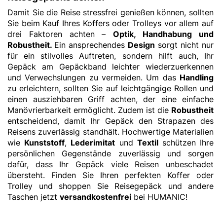
Damit Sie die Reise stressfrei genießen können, sollten
Sie beim Kauf Ihres Koffers oder Trolleys vor allem auf
drei Faktoren achten –
Optik, Handhabung und
Robustheit.
Ein ansprechendes
Design
sorgt nicht nur
für ein stilvolles Auftreten, sondern hilft auch, Ihr
Gepäck am Gepäckband leichter wiederzuerkennen
und Verwechslungen zu vermeiden. Um das
Handling
zu erleichtern, sollten Sie auf leichtgängige Rollen und
einen ausziehbaren Griff achten, der eine einfache
Manövrierbarkeit ermöglicht. Zudem ist die
Robustheit
entscheidend, damit Ihr Gepäck den Strapazen des
Reisens zuverlässig standhält. Hochwertige Materialien
wie
Kunststoff
,
Lederimitat
und
Textil
schützen Ihre
persönlichen Gegenstände zuverlässig und sorgen
dafür, dass Ihr Gepäck viele Reisen unbeschadet
übersteht. Finden Sie Ihren perfekten Koffer oder
Trolley und shoppen Sie Reisegepäck und andere
Taschen jetzt
versandkostenfrei
bei HUMANIC!