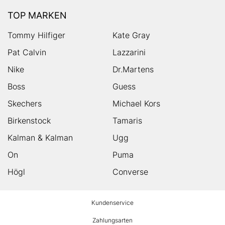
TOP MARKEN
Tommy Hilfiger
Kate Gray
Pat Calvin
Lazzarini
Nike
Dr.Martens
Boss
Guess
Skechers
Michael Kors
Birkenstock
Tamaris
Kalman & Kalman
Ugg
On
Puma
Högl
Converse
HUMANIC
Kundenservice
Footer
Zahlungsarten