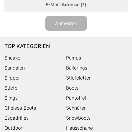
E-Mail-Adresse
(*)
Anmelden
TOP KATEGORIEN
Sneaker
Pumps
Sandalen
Ballerinas
Slipper
Stiefeletten
Stiefel
Boots
Slings
Pantoffel
Chelsea Boots
Schnürer
Espadrilles
Snowboots
Outdoor
Hausschuhe