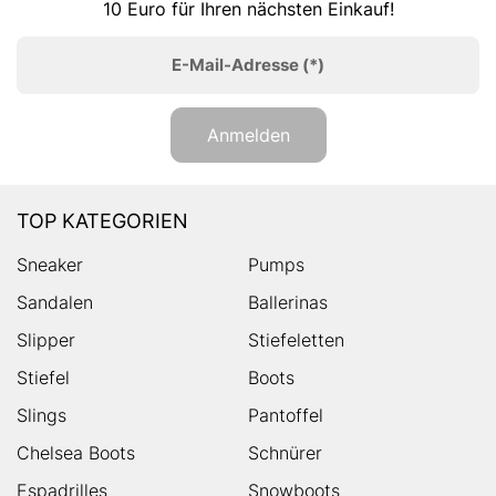
10 Euro für Ihren nächsten Einkauf!
E-Mail-Adresse
(*)
Anmelden
TOP KATEGORIEN
Sneaker
Pumps
Sandalen
Ballerinas
Slipper
Stiefeletten
Stiefel
Boots
Slings
Pantoffel
Chelsea Boots
Schnürer
Espadrilles
Snowboots