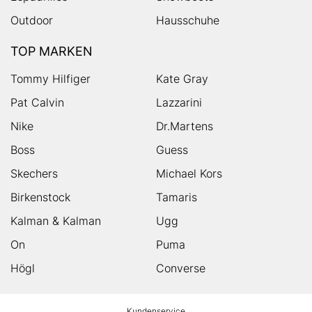
Outdoor
Hausschuhe
TOP MARKEN
Tommy Hilfiger
Kate Gray
Pat Calvin
Lazzarini
Nike
Dr.Martens
Boss
Guess
Skechers
Michael Kors
Birkenstock
Tamaris
Kalman & Kalman
Ugg
On
Puma
Högl
Converse
HUMANIC
Kundenservice