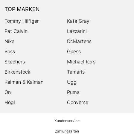
TOP MARKEN
Tommy Hilfiger
Kate Gray
Pat Calvin
Lazzarini
Nike
Dr.Martens
Boss
Guess
Skechers
Michael Kors
Birkenstock
Tamaris
Kalman & Kalman
Ugg
On
Puma
Högl
Converse
HUMANIC
Kundenservice
Footer
Zahlungsarten