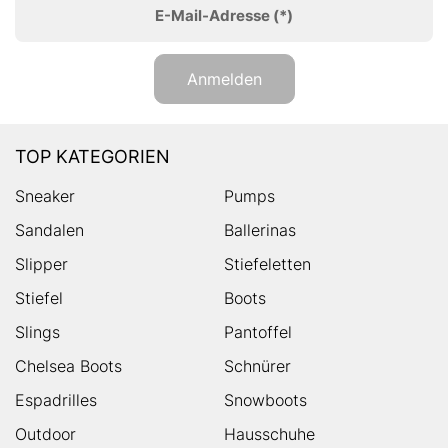
E-Mail-Adresse
(*)
Anmelden
TOP KATEGORIEN
Sneaker
Pumps
Sandalen
Ballerinas
Slipper
Stiefeletten
Stiefel
Boots
Slings
Pantoffel
Chelsea Boots
Schnürer
Espadrilles
Snowboots
Outdoor
Hausschuhe