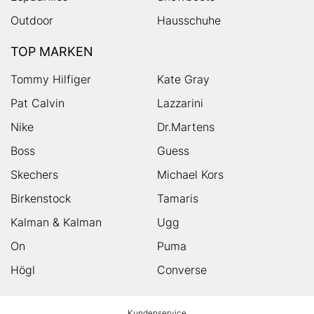
Outdoor
Hausschuhe
TOP MARKEN
Tommy Hilfiger
Kate Gray
Pat Calvin
Lazzarini
Nike
Dr.Martens
Boss
Guess
Skechers
Michael Kors
Birkenstock
Tamaris
Kalman & Kalman
Ugg
On
Puma
Högl
Converse
HUMANIC
Kundenservice