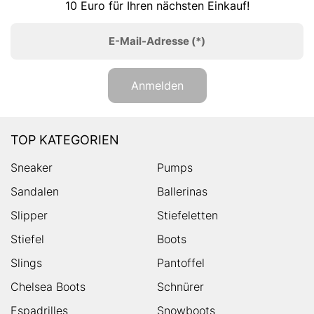
10 Euro für Ihren nächsten Einkauf!
E-Mail-Adresse
(*)
Anmelden
TOP KATEGORIEN
Sneaker
Pumps
Sandalen
Ballerinas
Slipper
Stiefeletten
Stiefel
Boots
Slings
Pantoffel
Chelsea Boots
Schnürer
Espadrilles
Snowboots