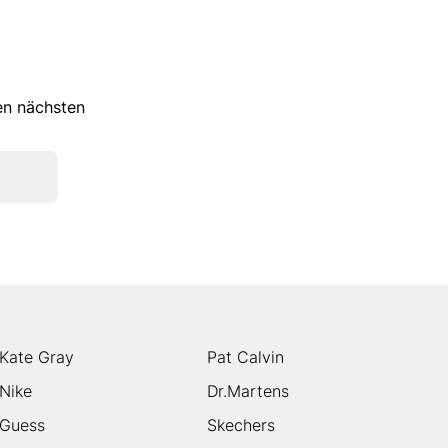
ren nächsten
Kate Gray
Pat Calvin
Nike
Dr.Martens
Guess
Skechers