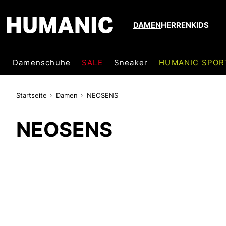
DAMEN
HERREN
KIDS
Damenschuhe
SALE
Sneaker
HUMANIC SPOR
Startseite
Damen
NEOSENS
NEOSENS