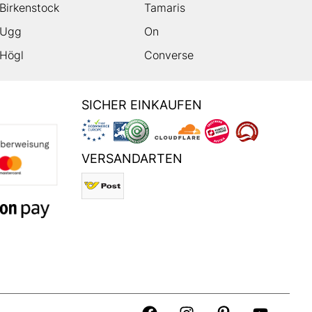
Birkenstock
Tamaris
Ugg
On
Högl
Converse
SICHER EINKAUFEN
VERSANDARTEN