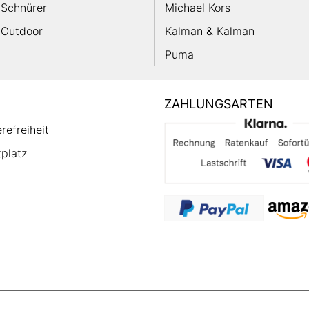
Schnürer
Michael Kors
Outdoor
Kalman & Kalman
Puma
ZAHLUNGSARTEN
erefreiheit
platz