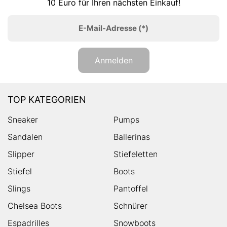
10 Euro für Ihren nächsten Einkauf!
E-Mail-Adresse
(*)
Anmelden
TOP KATEGORIEN
Sneaker
Pumps
Sandalen
Ballerinas
Slipper
Stiefeletten
Stiefel
Boots
Slings
Pantoffel
Chelsea Boots
Schnürer
Espadrilles
Snowboots