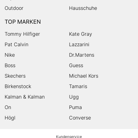
Outdoor
Hausschuhe
TOP MARKEN
Tommy Hilfiger
Kate Gray
Pat Calvin
Lazzarini
Nike
Dr.Martens
Boss
Guess
Skechers
Michael Kors
Birkenstock
Tamaris
Kalman & Kalman
Ugg
On
Puma
Högl
Converse
HUMANIC
Kundenservice