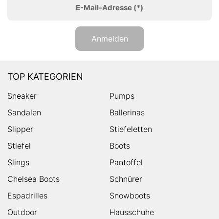
E-Mail-Adresse
(*)
Anmelden
TOP KATEGORIEN
Sneaker
Pumps
Sandalen
Ballerinas
Slipper
Stiefeletten
Stiefel
Boots
Slings
Pantoffel
Chelsea Boots
Schnürer
Espadrilles
Snowboots
Outdoor
Hausschuhe