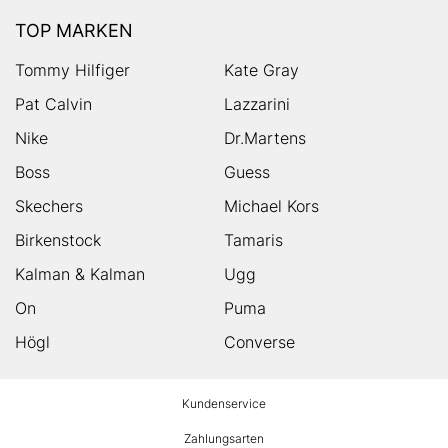
TOP MARKEN
Tommy Hilfiger
Kate Gray
Pat Calvin
Lazzarini
Nike
Dr.Martens
Boss
Guess
Skechers
Michael Kors
Birkenstock
Tamaris
Kalman & Kalman
Ugg
On
Puma
Högl
Converse
HUMANIC
Kundenservice
Footer
Zahlungsarten