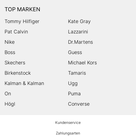
TOP MARKEN
Tommy Hilfiger
Kate Gray
Pat Calvin
Lazzarini
Nike
Dr.Martens
Boss
Guess
Skechers
Michael Kors
Birkenstock
Tamaris
Kalman & Kalman
Ugg
On
Puma
Högl
Converse
HUMANIC
Kundenservice
Footer
Zahlungsarten