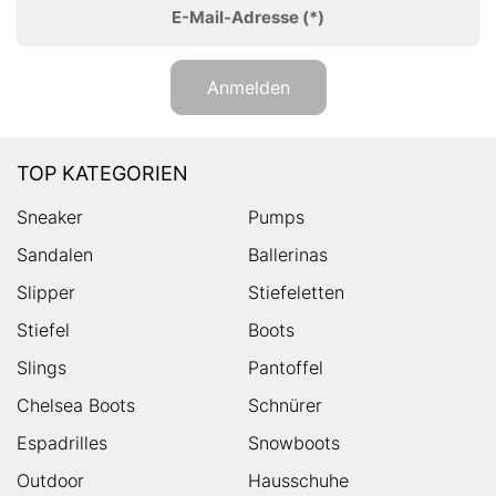
E-Mail-Adresse
(*)
Anmelden
TOP KATEGORIEN
Sneaker
Pumps
Sandalen
Ballerinas
Slipper
Stiefeletten
Stiefel
Boots
Slings
Pantoffel
Chelsea Boots
Schnürer
Espadrilles
Snowboots
Outdoor
Hausschuhe