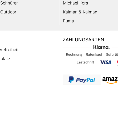
Schnürer
Michael Kors
Outdoor
Kalman & Kalman
Puma
ZAHLUNGSARTEN
erefreiheit
platz