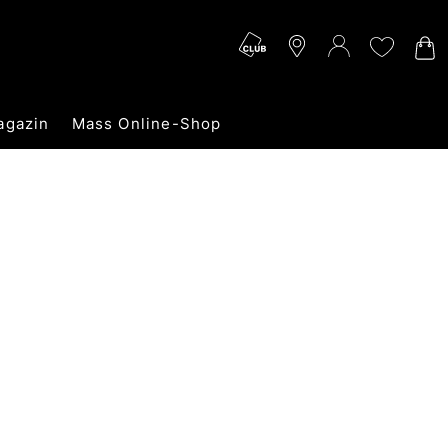
agazin
Mass Online-Shop