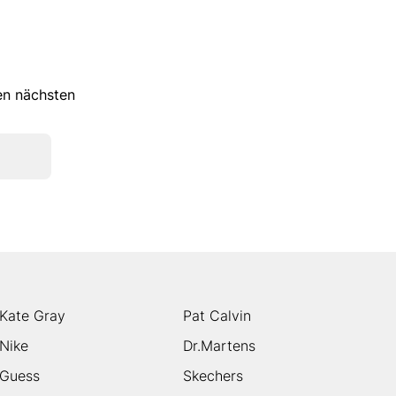
ren nächsten
Kate Gray
Pat Calvin
Nike
Dr.Martens
Guess
Skechers