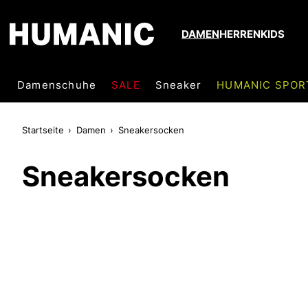
DAMEN
HERREN
KIDS
Damenschuhe
SALE
Sneaker
HUMANIC SPOR
Startseite
Damen
Sneakersocken
Sneakersocken