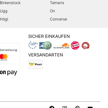
Birkenstock
Tamaris
Ugg
On
Högl
Converse
SICHER EINKAUFEN
VERSANDARTEN