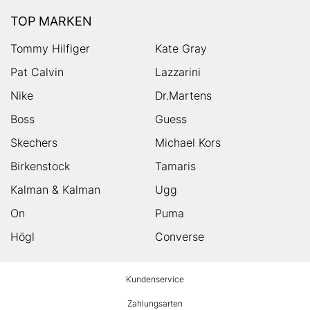
TOP MARKEN
Tommy Hilfiger
Kate Gray
Pat Calvin
Lazzarini
Nike
Dr.Martens
Boss
Guess
Skechers
Michael Kors
Birkenstock
Tamaris
Kalman & Kalman
Ugg
On
Puma
Högl
Converse
HUMANIC
Kundenservice
Footer
Zahlungsarten