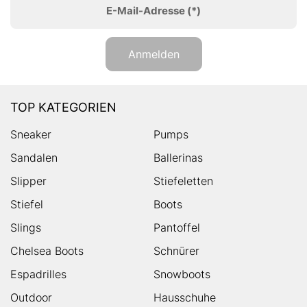
E-Mail-Adresse
(*)
Anmelden
TOP KATEGORIEN
Sneaker
Pumps
Sandalen
Ballerinas
Slipper
Stiefeletten
Stiefel
Boots
Slings
Pantoffel
Chelsea Boots
Schnürer
Espadrilles
Snowboots
Outdoor
Hausschuhe