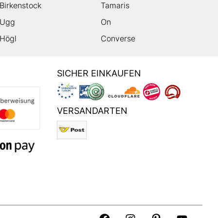
Birkenstock
Tamaris
Ugg
On
Högl
Converse
SICHER EINKAUFEN
VERSANDARTEN