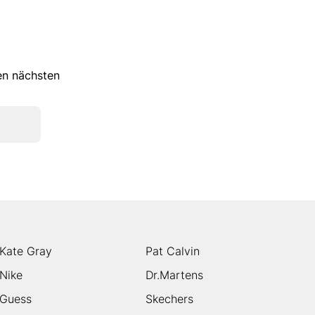
ren nächsten
Kate Gray
Pat Calvin
Nike
Dr.Martens
Guess
Skechers