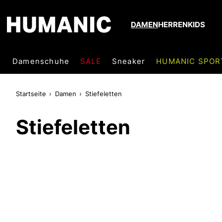
DAMEN
HERREN
KIDS
Damenschuhe
SALE
Sneaker
HUMANIC SPOR
Startseite
Damen
Stiefeletten
Stiefeletten