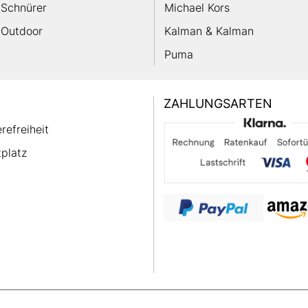
Schnürer
Michael Kors
Outdoor
Kalman & Kalman
Puma
ZAHLUNGSARTEN
erefreiheit
platz