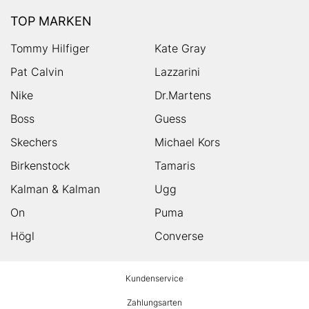
TOP MARKEN
Tommy Hilfiger
Kate Gray
Pat Calvin
Lazzarini
Nike
Dr.Martens
Boss
Guess
Skechers
Michael Kors
Birkenstock
Tamaris
Kalman & Kalman
Ugg
On
Puma
Högl
Converse
HUMANIC
Kundenservice
Footer
Zahlungsarten