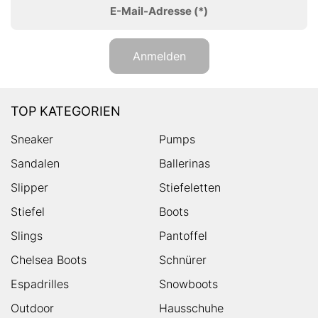
E-Mail-Adresse
(*)
Anmelden
TOP KATEGORIEN
Sneaker
Pumps
Sandalen
Ballerinas
Slipper
Stiefeletten
Stiefel
Boots
Slings
Pantoffel
Chelsea Boots
Schnürer
Espadrilles
Snowboots
Outdoor
Hausschuhe