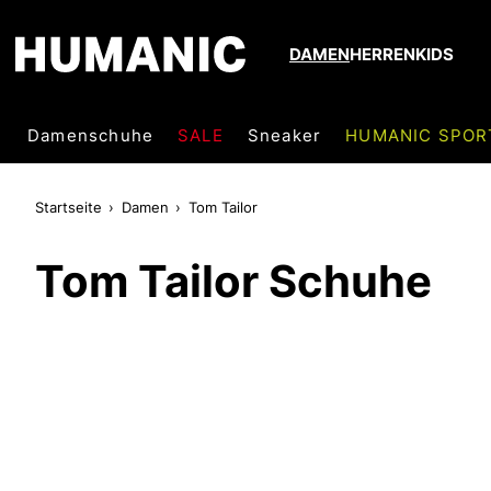
DAMEN
HERREN
KIDS
Damenschuhe
SALE
Sneaker
HUMANIC SPOR
Startseite
Damen
Tom Tailor
Tom Tailor Schuhe