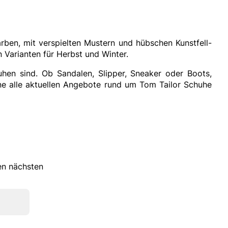
arben, mit verspielten Mustern und hübschen Kunstfell-
n Varianten für Herbst und Winter.
uhen sind. Ob Sandalen, Slipper, Sneaker oder Boots,
ne alle aktuellen Angebote rund um Tom Tailor Schuhe
ren nächsten