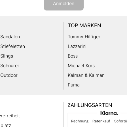
Anmelden
TOP MARKEN
Sandalen
Tommy Hilfiger
Stiefeletten
Lazzarini
Slings
Boss
Schnürer
Michael Kors
Outdoor
Kalman & Kalman
Puma
ZAHLUNGSARTEN
erefreiheit
platz