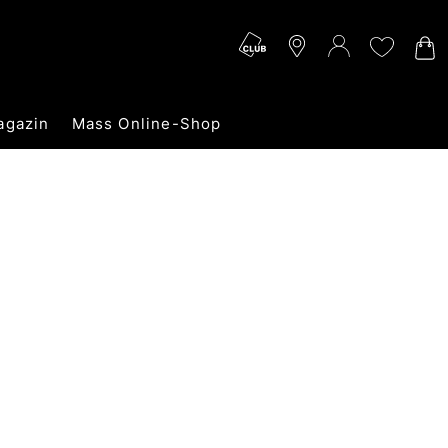
agazin
Mass Online-Shop