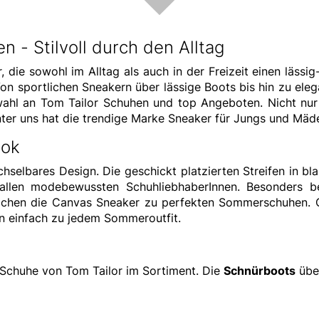
 - Stilvoll durch den Alltag
r, die sowohl im Alltag als auch in der Freizeit einen läss
 sportlichen Sneakern über lässige Boots bis hin zu eleg
uswahl an Tom Tailor Schuhen und top Angeboten. Nicht n
nter uns hat die trendige Marke Sneaker für Jungs und Mäd
ook
hselbares Design. Die geschickt platzierten Streifen in bla
llen modebewussten SchuhliebhaberInnen. Besonders bel
achen die Canvas Sneaker zu perfekten Sommerschuhen. O
n einfach zu jedem Sommeroutfit.
 Schuhe von Tom Tailor im Sortiment. Die
Schnürboots
übe