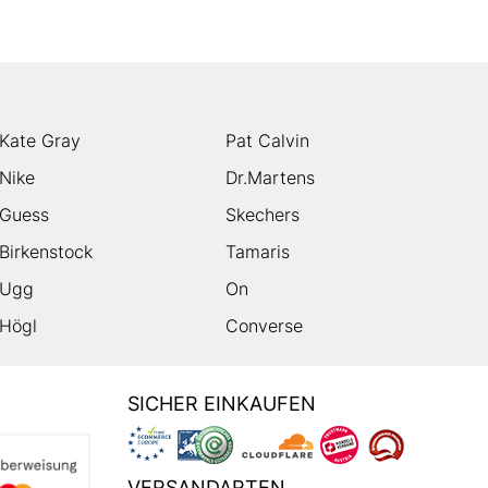
Kate Gray
Pat Calvin
Nike
Dr.Martens
Guess
Skechers
Birkenstock
Tamaris
Ugg
On
Högl
Converse
SICHER EINKAUFEN
VERSANDARTEN