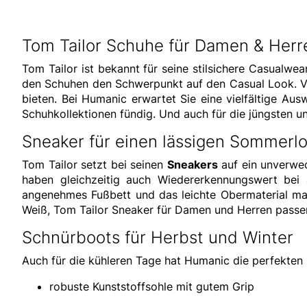
Tom Tailor Schuhe für Damen & Herren
Tom Tailor ist bekannt für seine stilsichere Casualwea
den Schuhen den Schwerpunkt auf den Casual Look. Von
bieten. Bei Humanic erwartet Sie eine vielfältige A
Schuhkollektionen fündig. Und auch für die jüngsten u
Sneaker für einen lässigen Sommerl
Tom Tailor setzt bei seinen
Sneakers
auf ein unverwec
haben gleichzeitig auch Wiedererkennungswert bei a
angenehmes Fußbett und das leichte Obermaterial m
Weiß, Tom Tailor Sneaker für Damen und Herren passe
Schnürboots für Herbst und Winter
Auch für die kühleren Tage hat Humanic die perfekten
robuste Kunststoffsohle mit gutem Grip