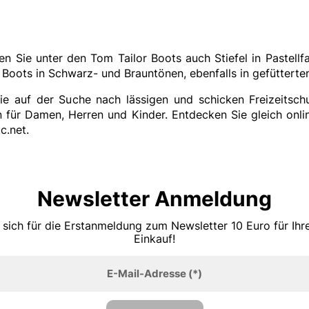
n Sie unter den Tom Tailor Boots auch Stiefel in Pastellf
 Boots in Schwarz- und Brauntönen, ebenfalls in gefütterte
die auf der Suche nach lässigen und schicken Freizeitsch
 für Damen, Herren und Kinder. Entdecken Sie gleich onli
c.net.
Newsletter Anmeldung
 sich für die Erstanmeldung zum Newsletter 10 Euro für Ih
Einkauf!
E-Mail-Adresse
(*)