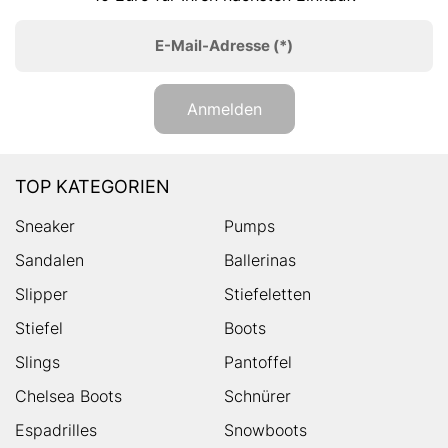
E-Mail-Adresse
(*)
Anmelden
TOP KATEGORIEN
Sneaker
Pumps
Sandalen
Ballerinas
Slipper
Stiefeletten
Stiefel
Boots
Slings
Pantoffel
Chelsea Boots
Schnürer
Espadrilles
Snowboots