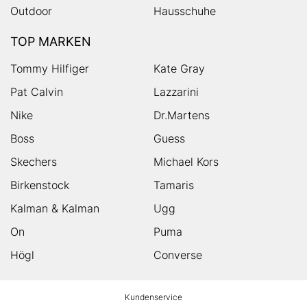
Outdoor
Hausschuhe
TOP MARKEN
Tommy Hilfiger
Kate Gray
Pat Calvin
Lazzarini
Nike
Dr.Martens
Boss
Guess
Skechers
Michael Kors
Birkenstock
Tamaris
Kalman & Kalman
Ugg
On
Puma
Högl
Converse
HUMANIC
Kundenservice
Footer