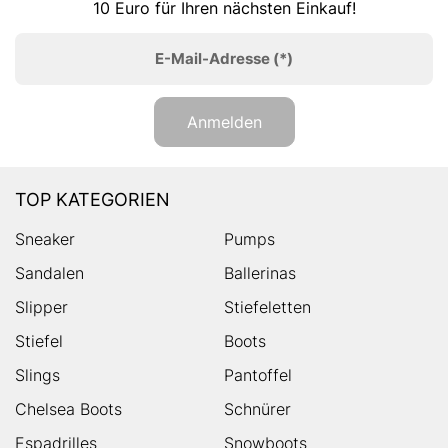
10 Euro für Ihren nächsten Einkauf!
E-Mail-Adresse
(*)
Anmelden
TOP KATEGORIEN
Sneaker
Pumps
Sandalen
Ballerinas
Slipper
Stiefeletten
Stiefel
Boots
Slings
Pantoffel
Chelsea Boots
Schnürer
Espadrilles
Snowboots