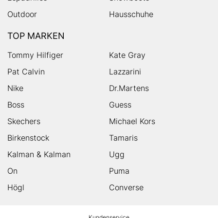
Outdoor
Hausschuhe
TOP MARKEN
Tommy Hilfiger
Kate Gray
Pat Calvin
Lazzarini
Nike
Dr.Martens
Boss
Guess
Skechers
Michael Kors
Birkenstock
Tamaris
Kalman & Kalman
Ugg
On
Puma
Högl
Converse
HUMANIC
Kundenservice