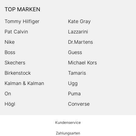
TOP MARKEN
Tommy Hilfiger
Kate Gray
Pat Calvin
Lazzarini
Nike
Dr.Martens
Boss
Guess
Skechers
Michael Kors
Birkenstock
Tamaris
Kalman & Kalman
Ugg
On
Puma
Högl
Converse
HUMANIC
Kundenservice
Footer
Zahlungsarten