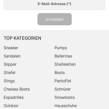
E-Mail-Adresse
(*)
Anmelden
TOP KATEGORIEN
Sneaker
Pumps
Sandalen
Ballerinas
Slipper
Stiefeletten
Stiefel
Boots
Slings
Pantoffel
Chelsea Boots
Schnürer
Espadrilles
Snowboots
Outdoor
Hausschuhe