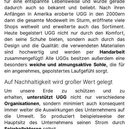
für eine entspannte Lebensweise und wurde gerade
dadurch auch so bekannt und beliebt. Nach ihren
Anfängen in Amerika eroberte UGG in den 2000ern
dann die gesamte Modewelt im Sturm, eröffnete viele
Shops weltweit und erweiterte auch das Sortiment.
Heute begeistert UGG nicht nur durch den Komfort,
den seine Schuhe bieten, sondern auch durch das
Design und die Qualität: die verwendeten Materialien
sind hochwertig und werden per
Handarbeit
zusammengefügt! Alle UGGs besitzen außerdem eine
besonders
weiche und atmungsaktive Sohle,
die für
ein angenehmes, gepolstertes Laufgefühl sorgt.
Auf Nachhaltigkeit wird großer Wert gelegt
Um unsere Erde zu schützen und zu
erhalten,
unterstützt UGG
nicht nur verschiedene
Organisationen
, sondern minimiert auch konsequent
immer weiter die Auswirkungen des Unternehmens auf
die Umwelt. So produziert beispielsweise der
Hauptsitz des Unternehmens seinen Strom durch
Solarkollektoren
selbst.