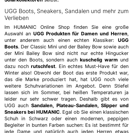
UGG Boots, Sneakers, Sandalen und mehr zum
Verlieben
Im HUMANIC Online Shop finden Sie eine große
Auswahl an
UGG Produkten für Damen und Herren
,
unter anderem auch einen echten Klassiker:
UGG
Boots
. Der Classic Mini und der Bailey Bow sowie auch
der Mini Bailey Bow sind nicht nur echte Hingucker
unter den Boots, sondern auch
kuschelig warm
und
dazu noch
rutschfest
. Ein echtes Must-Have für den
Winter also! Obwohl der Boot das erste Produkt war,
das die Marke produziert hat, hat UGG noch viele
weitere Schuhvariationen im Angebot. Denn Stiefel
lassen sich im Sommer, bei heißen Temperaturen ja
leider nur sehr schwer tragen. Deshalb gibt es von
UGG auch
Sandalen, Plateau-Sandalen, Slipper und
Sneakers bei HUMANIC
. Egal ob Sie einen klassischen
Schuh in Schwarz oder einen modernen, peppigen
Begleiter in bunten Farben suchen: Es ist bestimmt für
jede Dame und natürlich auch jeden Herren etwas