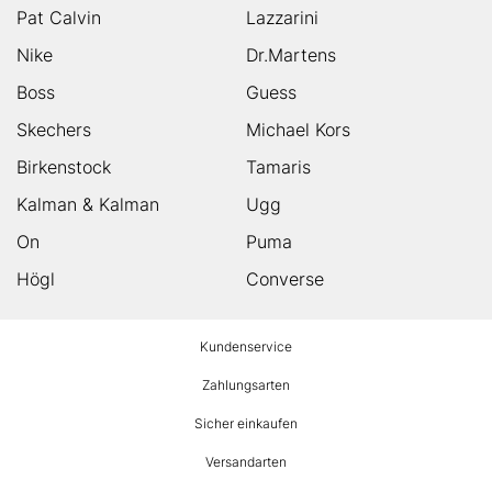
Pat Calvin
Lazzarini
Nike
Dr.Martens
Boss
Guess
Skechers
Michael Kors
Birkenstock
Tamaris
Kalman & Kalman
Ugg
On
Puma
Högl
Converse
HUMANIC
Kundenservice
Footer
Zahlungsarten
Sicher einkaufen
Versandarten