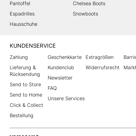
Pantoffel
Chelsea Boots
Espadrilles
Snowboots
Hausschuhe
HUMANIC
KUNDENSERVICE
Footer
Zahlung
Geschenkkarte
Extragrößen
Barri
Lieferung &
Kundenclub
Widerrufsrecht
Markt
Rücksendung
Newsletter
Send to Store
FAQ
Send to Home
Unsere Services
Click & Collect
Bestellung