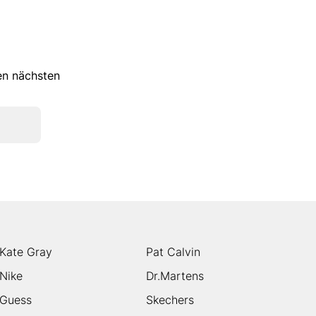
ren nächsten
Kate Gray
Pat Calvin
Nike
Dr.Martens
Guess
Skechers