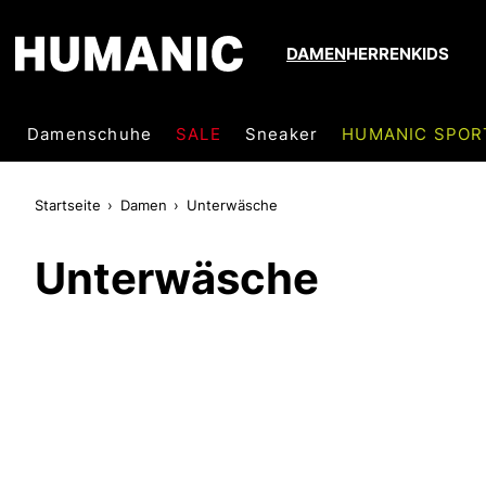
DAMEN
HERREN
KIDS
Damenschuhe
SALE
Sneaker
HUMANIC SPOR
Startseite
Damen
Unterwäsche
Unterwäsche