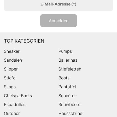
E-Mail-Adresse
(*)
Anmelden
TOP KATEGORIEN
Sneaker
Pumps
Sandalen
Ballerinas
Slipper
Stiefeletten
Stiefel
Boots
Slings
Pantoffel
Chelsea Boots
Schnürer
Espadrilles
Snowboots
Outdoor
Hausschuhe