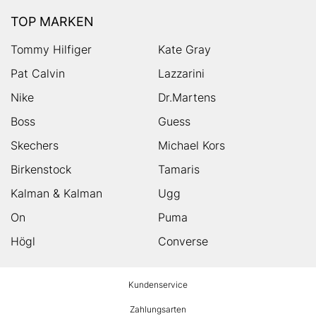
TOP MARKEN
Tommy Hilfiger
Kate Gray
Pat Calvin
Lazzarini
Nike
Dr.Martens
Boss
Guess
Skechers
Michael Kors
Birkenstock
Tamaris
Kalman & Kalman
Ugg
On
Puma
Högl
Converse
HUMANIC
Kundenservice
Footer
Zahlungsarten