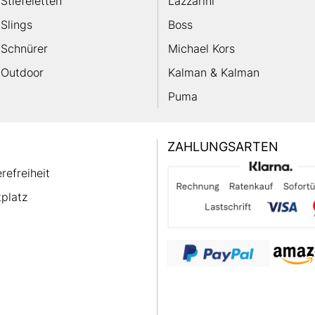
Stiefeletten
Lazzarini
Slings
Boss
Schnürer
Michael Kors
Outdoor
Kalman & Kalman
Puma
ZAHLUNGSARTEN
erefreiheit
platz