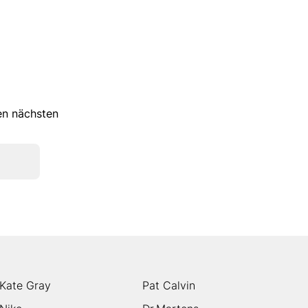
ren nächsten
Kate Gray
Pat Calvin