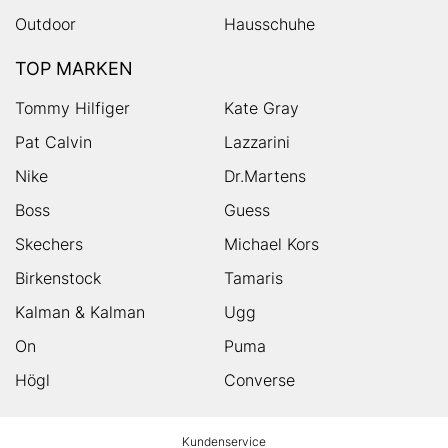
Outdoor
Hausschuhe
TOP MARKEN
Tommy Hilfiger
Kate Gray
Pat Calvin
Lazzarini
Nike
Dr.Martens
Boss
Guess
Skechers
Michael Kors
Birkenstock
Tamaris
Kalman & Kalman
Ugg
On
Puma
Högl
Converse
HUMANIC
Kundenservice