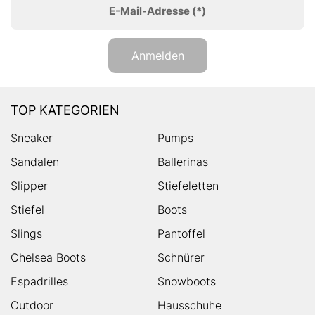
E-Mail-Adresse
(*)
Anmelden
TOP KATEGORIEN
Sneaker
Pumps
Sandalen
Ballerinas
Slipper
Stiefeletten
Stiefel
Boots
Slings
Pantoffel
Chelsea Boots
Schnürer
Espadrilles
Snowboots
Outdoor
Hausschuhe