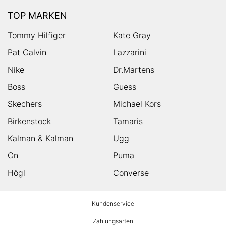
TOP MARKEN
Tommy Hilfiger
Kate Gray
Pat Calvin
Lazzarini
Nike
Dr.Martens
Boss
Guess
Skechers
Michael Kors
Birkenstock
Tamaris
Kalman & Kalman
Ugg
On
Puma
Högl
Converse
HUMANIC
Kundenservice
Footer
Zahlungsarten