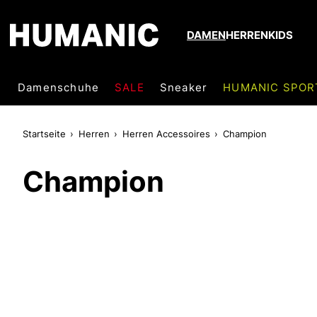
DAMEN
HERREN
KIDS
Damenschuhe
SALE
Sneaker
HUMANIC SPOR
Startseite
Herren
Herren Accessoires
Champion
Champion