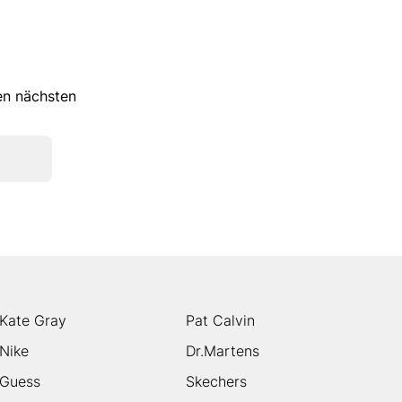
ren nächsten
Kate Gray
Pat Calvin
Nike
Dr.Martens
Guess
Skechers