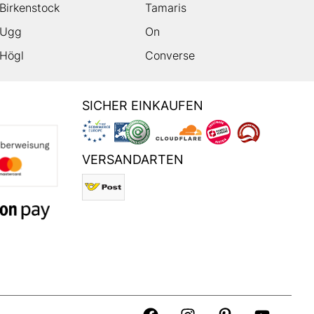
Birkenstock
Tamaris
Ugg
On
Högl
Converse
SICHER EINKAUFEN
VERSANDARTEN