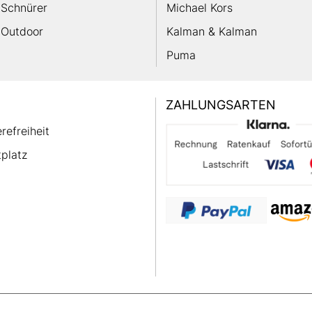
Schnürer
Michael Kors
Outdoor
Kalman & Kalman
Puma
ZAHLUNGSARTEN
erefreiheit
platz