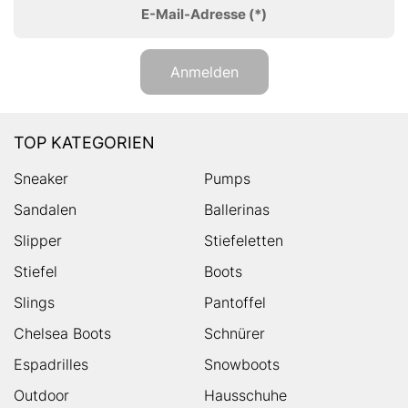
E-Mail-Adresse
(*)
Anmelden
TOP KATEGORIEN
Sneaker
Pumps
Sandalen
Ballerinas
Slipper
Stiefeletten
Stiefel
Boots
Slings
Pantoffel
Chelsea Boots
Schnürer
Espadrilles
Snowboots
Outdoor
Hausschuhe