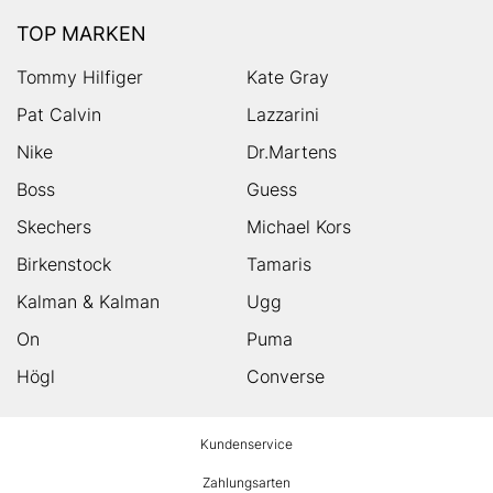
TOP MARKEN
Tommy Hilfiger
Kate Gray
Pat Calvin
Lazzarini
Nike
Dr.Martens
Boss
Guess
Skechers
Michael Kors
Birkenstock
Tamaris
Kalman & Kalman
Ugg
On
Puma
Högl
Converse
HUMANIC
Kundenservice
Footer
Zahlungsarten