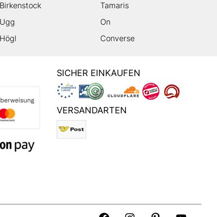
Birkenstock
Tamaris
Ugg
On
Högl
Converse
SICHER EINKAUFEN
VERSANDARTEN