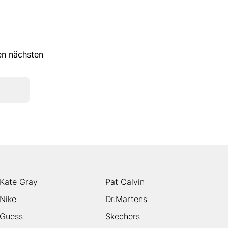
ren nächsten
Kate Gray
Pat Calvin
Nike
Dr.Martens
Guess
Skechers