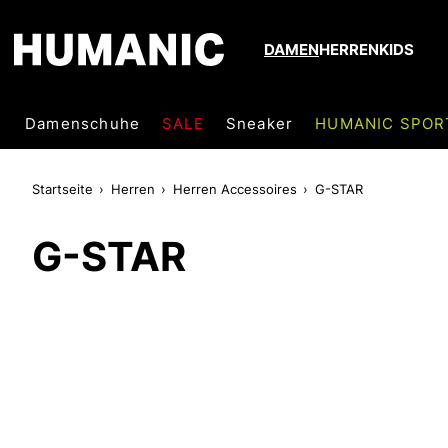
DAMEN
HERREN
KIDS
Damenschuhe
SALE
Sneaker
HUMANIC SPOR
Startseite
Herren
Herren Accessoires
G-STAR
G-STAR