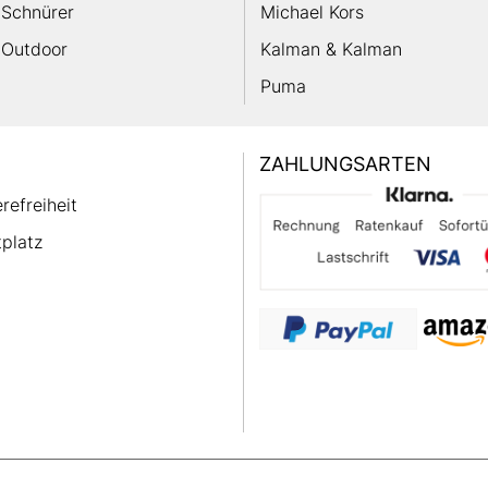
Schnürer
Michael Kors
Outdoor
Kalman & Kalman
Puma
ZAHLUNGSARTEN
erefreiheit
platz