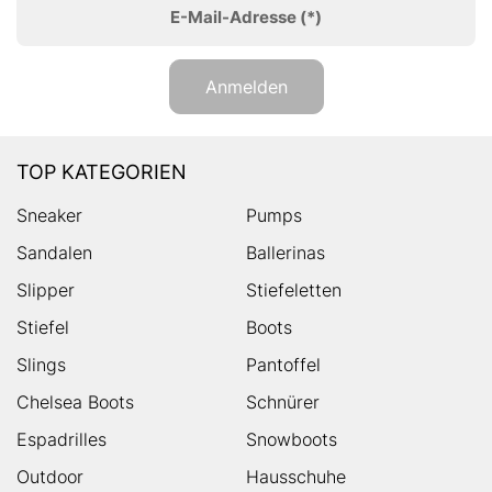
E-Mail-Adresse
(*)
Anmelden
TOP KATEGORIEN
Sneaker
Pumps
Sandalen
Ballerinas
Slipper
Stiefeletten
Stiefel
Boots
Slings
Pantoffel
Chelsea Boots
Schnürer
Espadrilles
Snowboots
Outdoor
Hausschuhe