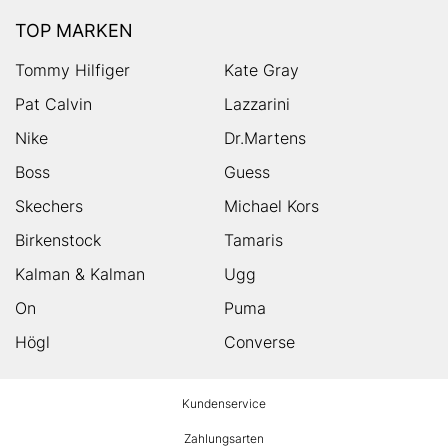
TOP MARKEN
Tommy Hilfiger
Kate Gray
Pat Calvin
Lazzarini
Nike
Dr.Martens
Boss
Guess
Skechers
Michael Kors
Birkenstock
Tamaris
Kalman & Kalman
Ugg
On
Puma
Högl
Converse
HUMANIC
Kundenservice
Footer
Zahlungsarten