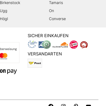
Birkenstock
Tamaris
Ugg
On
Högl
Converse
SICHER EINKAUFEN
VERSANDARTEN