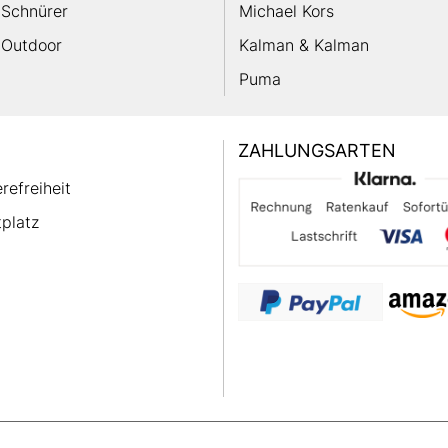
Schnürer
Michael Kors
Outdoor
Kalman & Kalman
Puma
ZAHLUNGSARTEN
erefreiheit
platz