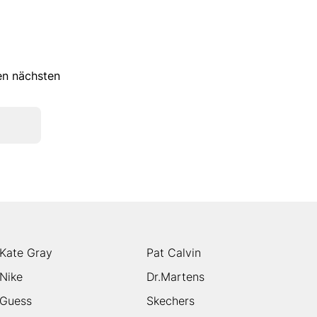
ren nächsten
Kate Gray
Pat Calvin
Nike
Dr.Martens
Guess
Skechers