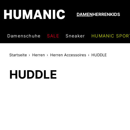
DAMEN
HERREN
KIDS
Damenschuhe
SALE
Sneaker
HUMANIC SPOR
Startseite
Herren
Herren Accessoires
HUDDLE
HUDDLE